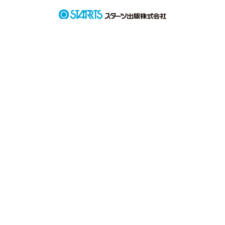
心に聞いてみてはいかがでしょうか。

きっと。この話が伝わってくるはず
作品を読む