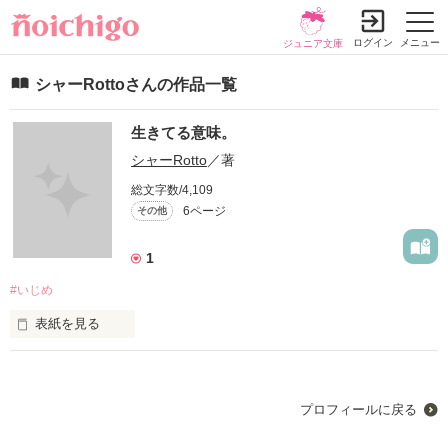
ログイン
メニュー
ジュニア文庫
シャーRottoさんの作品一覧
生きてる意味。
シャーRotto
／著
総文字数/4,109
6ページ
その他
1
#いじめ
表紙を見る
私ってなんで生きてるんだろう。

プロフィールに戻る