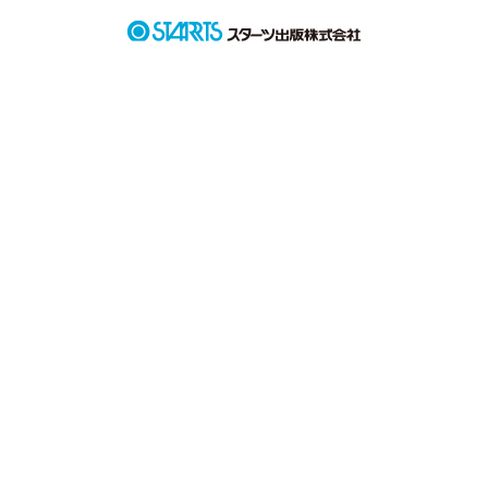
繋がっていたい

ただそれだけだった

作品を読む