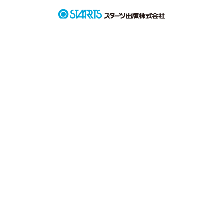
そんな日常が

ある日変わってしまったら

あなたはどうしますか？

変わってしまった日常に

変わってしまった私
