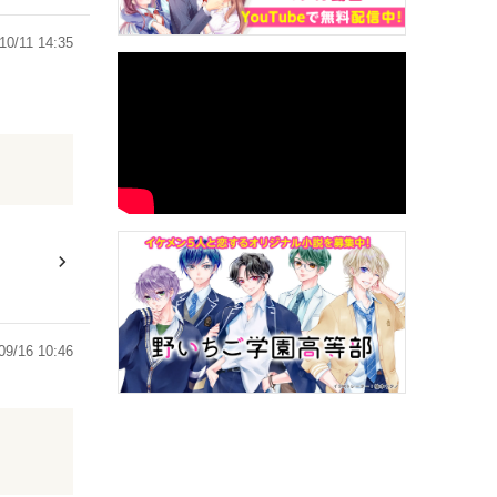
10/11 14:35
09/16 10:46