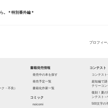
ら。＊特別番外編＊
プロフィー
書籍発売情報
コンテスト
発売中の本を探す
コンテスト
発売予定一覧
超短編で謎
テリーコン
ーク・不良）
書籍化作家一覧
復刻！夏の
ンテスト～
コミック
500文字
noicomi