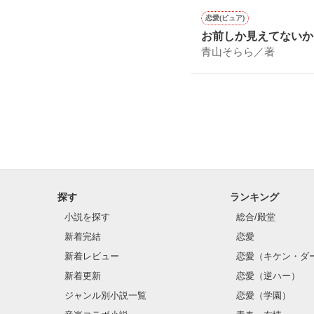
恋愛(ピュア)
お前しか見えてないか
青山そらら／著
探す
ランキング
小説を探す
総合/殿堂
新着完結
恋愛
新着レビュー
恋愛（キケン・ダ
新着更新
恋愛（逆ハー）
ジャンル別小説一覧
恋愛（学園）