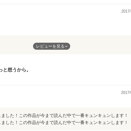
2017/
です(T ^ T)
レビューを見る
ずっと想うから。
2017/
しました！この作品が今まで読んだ中で一番キュンキュンします！
しました！この作品が今まで読んだ中で一番キュンキュンします！