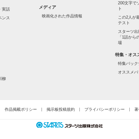
200文字
メディア
ト
・実話
映画化された作品情報
この2人が
ペンス
テスト
スターツ出
「1話から
場
特集・オス
特集バック
オススメバ
川柳
作品掲載ポリシー
掲示板投稿規約
プライバシーポリシー
著