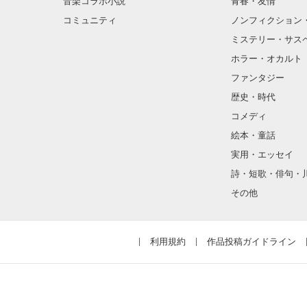
音楽コラボ小説
青春・友情
コミュニティ
ノンフィクション
ミステリー・サス
ホラー・オカルト
ファンタジー
歴史・時代
コメディ
絵本・童話
実用・エッセイ
詩・短歌・俳句・
その他
利用規約
作品投稿ガイドライン