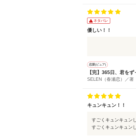
ネタバレ
優しい！！
蓮くんが凄く優しくて感動
恋愛(ピュア)
【完】365日、君を
SELEN（春瀬恋）／著
キュンキュン！！
すごくキュンキュン
すごくキュンキュン