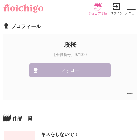
ログイン
メニュー
ジュニア文庫
プロフィール
珱桜
【会員番号】971323
フォロー
作品一覧
キスをしないで！