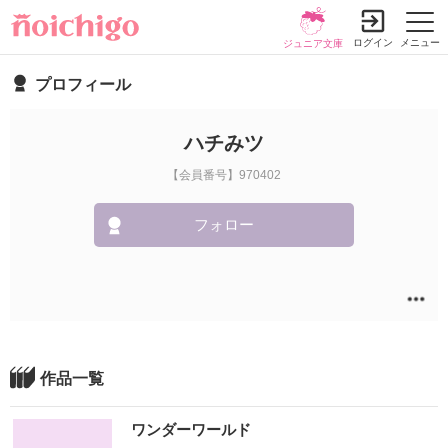
ログイン
メニュー
ジュニア文庫
プロフィール
ハチみツ
【会員番号】970402
フォロー
作品一覧
ワンダーワールド