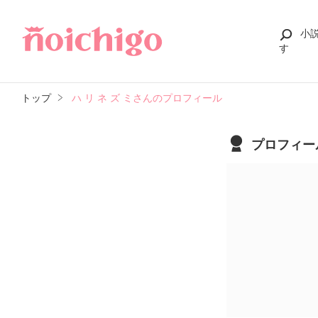
小
す
トップ
ハ リ ネ ズ ミさんのプロフィール
プロフィー