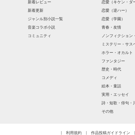
新着レビュー
恋愛（キケン・ダ
新着更新
恋愛（逆ハー）
ジャンル別小説一覧
恋愛（学園）
音楽コラボ小説
青春・友情
コミュニティ
ノンフィクション
ミステリー・サス
ホラー・オカルト
ファンタジー
歴史・時代
コメディ
絵本・童話
実用・エッセイ
詩・短歌・俳句・
その他
利用規約
作品投稿ガイドライン