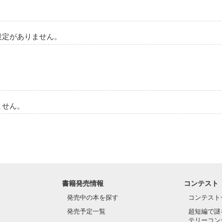
設定がありません。
ません。
書籍発売情報
コンテスト
発売中の本を探す
コンテスト
発売予定一覧
超短編で謎
テリーコン