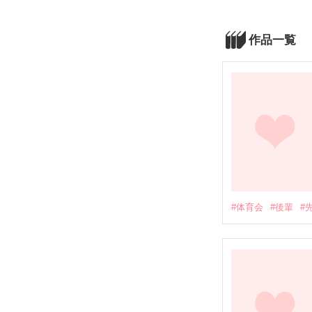
作品一覧
#体育会
#後輩
#