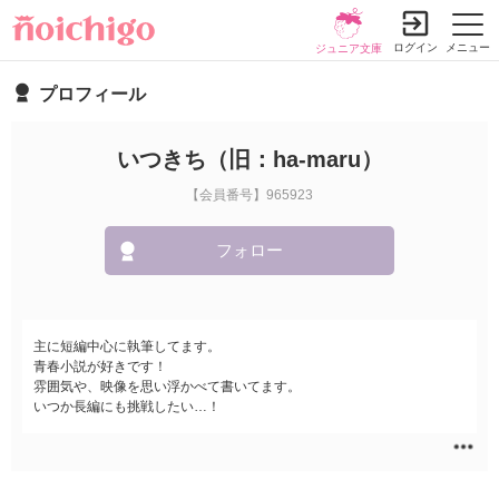
ログイン
メニュー
ジュニア文庫
プロフィール
いつきち（旧：ha-maru）
【会員番号】965923
フォロー
主に短編中心に執筆してます。
青春小説が好きです！
雰囲気や、映像を思い浮かべて書いてます。
いつか長編にも挑戦したい…！