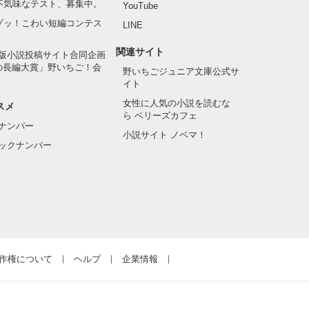
の不気味なテスト、募集中。
YouTube
でゾッ！こわい短編コンテス
LINE
関連サイト
版小説投稿サイト合同企画
の長編大賞」野いちご！会
野いちごジュニア文庫公式サ
イト
女性に人気の小説を読むな
スメ
ら ベリーズカフェ
ナンバー
小説サイト ノベマ！
ックナンバー
作権について
ヘルプ
企業情報