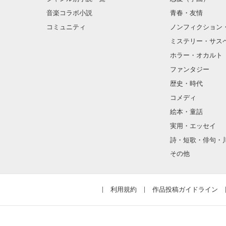
音楽コラボ小説
青春・友情
コミュニティ
ノンフィクション
ミステリー・サス
ホラー・オカルト
ファンタジー
歴史・時代
コメディ
絵本・童話
実用・エッセイ
詩・短歌・俳句・
その他
利用規約
作品投稿ガイドライン