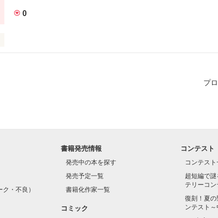
0
プロ
作品を読む
書籍発売情報
コンテスト
発売中の本を探す
コンテスト
発売予定一覧
超短編で謎
テリーコン
ーク・不良）
書籍化作家一覧
復刻！夏の
ンテスト～
コミック