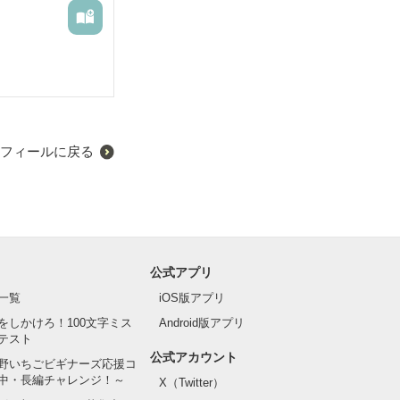
フィールに戻る
公式アプリ
一覧
iOS版アプリ
をしかけろ！100文字ミス
Android版アプリ
テスト
公式アカウント
野いちごビギナーズ応援コ
中・長編チャレンジ！～
X（Twitter）