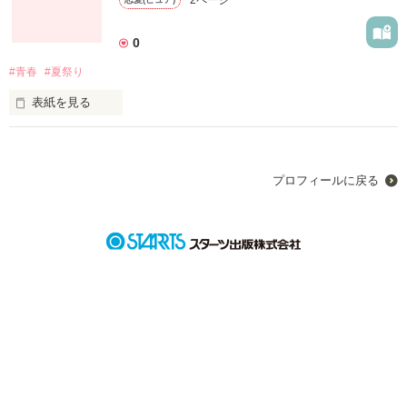
作品を読む
0
#青春
#夏祭り
表紙を見る
七月七日、七夕の夜に夏祭りで夏姫と晴彦は出会う。
プロフィールに戻る
作品を読む