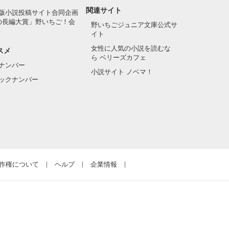
関連サイト
版小説投稿サイト合同企画
の長編大賞」野いちご！会
野いちごジュニア文庫公式サ
イト
女性に人気の小説を読むな
スメ
ら ベリーズカフェ
ナンバー
小説サイト ノベマ！
ックナンバー
作権について
ヘルプ
企業情報