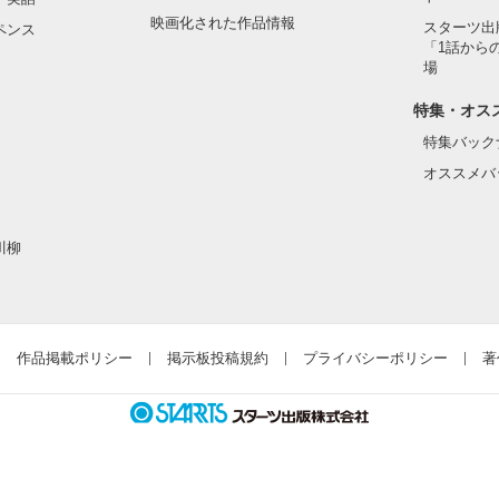
映画化された作品情報
スターツ出
ペンス
「1話から
場
特集・オス
特集バック
オススメバ
川柳
作品掲載ポリシー
掲示板投稿規約
プライバシーポリシー
著