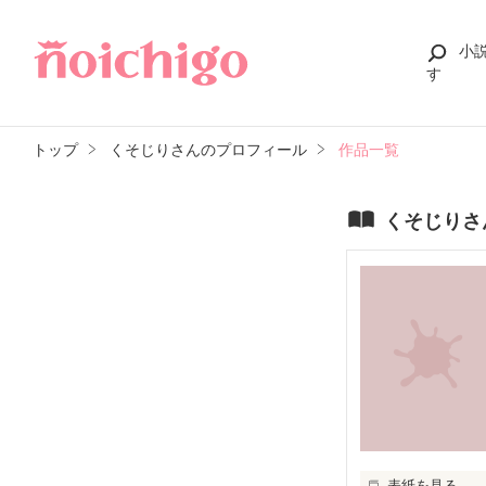
小
す
トップ
くそじりさんのプロフィール
作品一覧
くそじりさ
表紙を見る