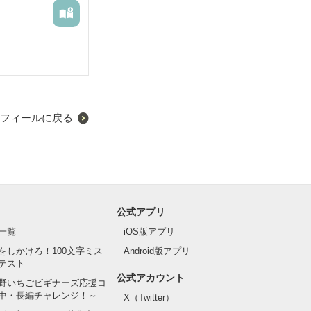
フィールに戻る
公式アプリ
一覧
iOS版アプリ
をしかけろ！100文字ミス
Android版アプリ
テスト
公式アカウント
野いちごビギナーズ応援コ
中・長編チャレンジ！～
X（Twitter）