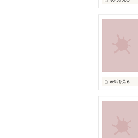
くそじりです！

まだ初心者です
表紙を見る
くそじりです！

まだ初心者です