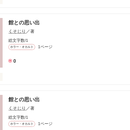
が頑張りまくります！
館との思い出
くそじり
／著
作品を読む
総文字数/1
1ページ
ホラー・オカルト
0
が頑張りまくります！
館との思い出
くそじり
／著
作品を読む
総文字数/1
1ページ
ホラー・オカルト