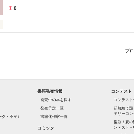
0
が頑張りまくります！
プロ
作品を読む
書籍発売情報
コンテスト
発売中の本を探す
コンテスト
発売予定一覧
超短編で謎
テリーコン
ーク・不良）
書籍化作家一覧
復刻！夏の
ンテスト～
コミック