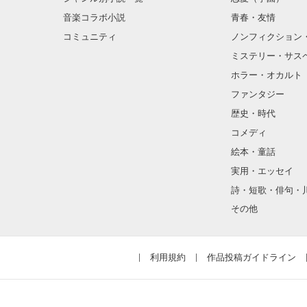
音楽コラボ小説
青春・友情
コミュニティ
ノンフィクション
ミステリー・サス
ホラー・オカルト
ファンタジー
歴史・時代
コメディ
絵本・童話
実用・エッセイ
詩・短歌・俳句・
その他
利用規約
作品投稿ガイドライン