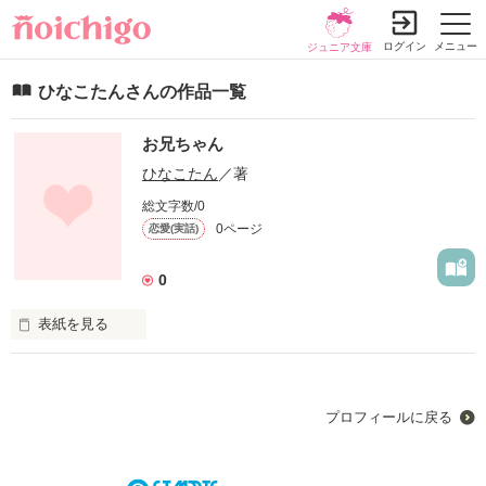
ログイン
メニュー
ジュニア文庫
ひなこたんさんの作品一覧
お兄ちゃん
ひなこたん
／著
総文字数/0
0ページ
恋愛(実話)
0
表紙を見る
大好きだよって言えたら
プロフィールに戻る
作品を読む