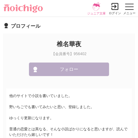
ログイン
メニュー
ジュニア文庫
プロフィール
椎名華夜
【会員番号】956402
フォロー
他のサイトで小説を書いていました。
野いちごでも書いてみたいと思い、登録しました。
ゆっくり更新になります。
普通の恋愛とは異なる、そんな小説ばかりになると思いますが、読んで
いただけたら嬉しいです！