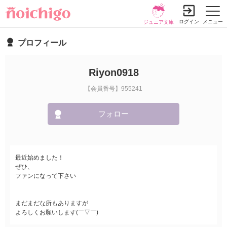
ログイン
メニュー
ジュニア文庫
プロフィール
Riyon0918
【会員番号】955241
フォロー
最近始めました！
ぜひ、
ファンになって下さい
まだまだな所もありますが
よろしくお願いします(￣▽￣)