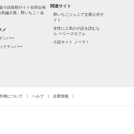
関連サイト
版小説投稿サイト合同企画
の長編大賞」野いちご！会
野いちごジュニア文庫公式サ
イト
女性に人気の小説を読むな
スメ
ら ベリーズカフェ
ナンバー
小説サイト ノベマ！
ックナンバー
作権について
ヘルプ
企業情報