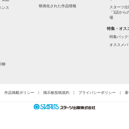
映画化された作品情報
スターツ出
ペンス
「1話から
場
特集・オス
特集バック
オススメバ
川柳
作品掲載ポリシー
掲示板投稿規約
プライバシーポリシー
著