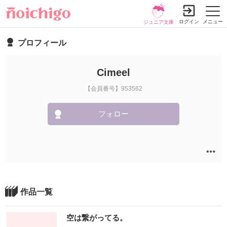
ログイン
メニュー
ジュニア文庫
プロフィール
Cimeel
【会員番号】953562
フォロー
作品一覧
空は繋がってる。