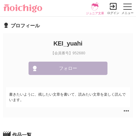
ログイン
メニュー
ジュニア文庫
プロフィール
KEI_yuahi
【会員番号】952680
フォロー
書きたいように、残したい文章を書いて、読みたい文章を楽しく読んで
います。
作品一覧