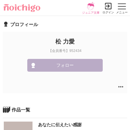
ログイン
メニュー
ジュニア文庫
プロフィール
松 力愛
【会員番号】952434
フォロー
作品一覧
あなたに伝えたい感謝