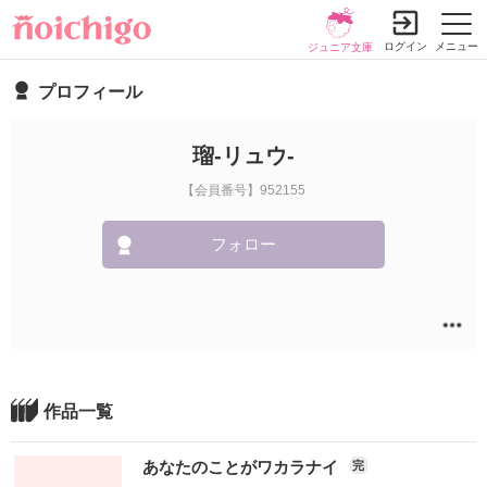
ログイン
メニュー
ジュニア文庫
プロフィール
瑠-リュウ-
【会員番号】952155
フォロー
作品一覧
あなたのことがワカラナイ
完