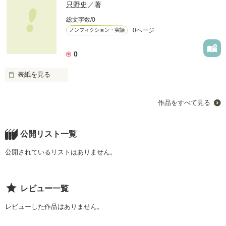
只野史
／著
総文字数/0
0ページ
ノンフィクション・実話
0
表紙を見る
困った。

作品をすべて見る
これは完全に場違いかも分からない。

公開リスト一覧
公開されているリストはありません。
作品を読む
レビュー一覧
レビューした作品はありません。