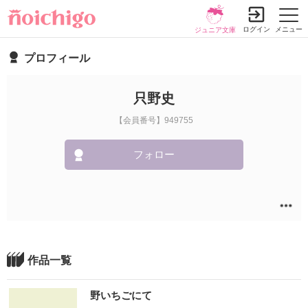
ログイン
メニュー
ジュニア文庫
プロフィール
只野史
【会員番号】949755
フォロー
作品一覧
野いちごにて