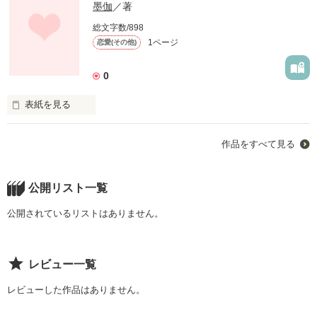
墨伽
／著
総文字数/898
1ページ
恋愛(その他)
0
表紙を見る
私には自慢の幼馴染がいる。

作品をすべて見る
ある日
公開リスト一覧
作品を読む
公開されているリストはありません。
レビュー一覧
レビューした作品はありません。