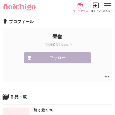
ログイン
メニュー
ジュニア文庫
プロフィール
墨伽
【会員番号】949732
フォロー
作品一覧
輝く君たち