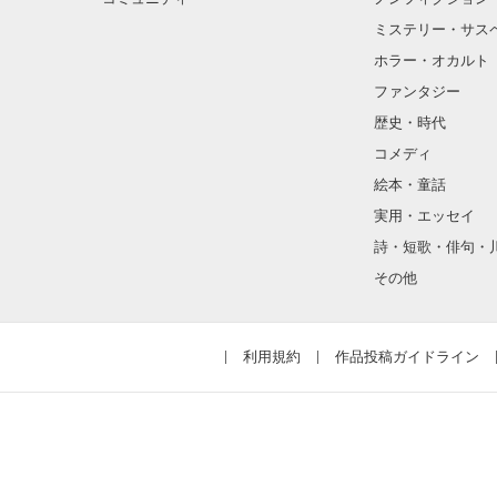
ミステリー・サス
ホラー・オカルト
ファンタジー
歴史・時代
コメディ
私が花を知るまで
絵本・童話
実用・エッセイ
詩・短歌・俳句・
その他
利用規約
作品投稿ガイドライン
 「後どれくら