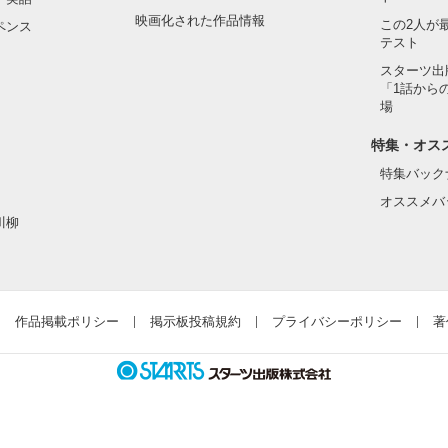
映画化された作品情報
この2人が
ペンス
テスト
スターツ出
「1話から
場
特集・オス


特集バック
オススメバ
川柳
作品掲載ポリシー
掲示板投稿規約
プライバシーポリシー
著
いだろうか。」