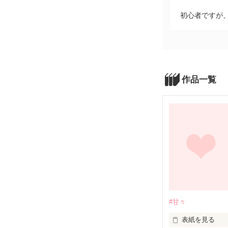
初心者ですが、
作品一覧
#甘々
表紙を見る