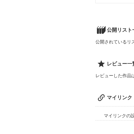
未編集
公開リスト
公開されているリ
レビュー一
レビューした作品
マイリンク
マイリンクの