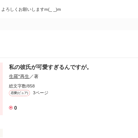
よろしくお願いしますm(_ _)m
私の彼氏が可愛すぎるんですが。
生羅*再生
／著
総文字数/858
3ページ
恋愛(ピュア)
0