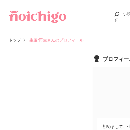
小
す
トップ
生羅*再生さんのプロフィール
プロフィー
初めまして、生