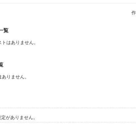
作
作品を読む
一覧
ストはありません。
覧
はありません。
設定がありません。