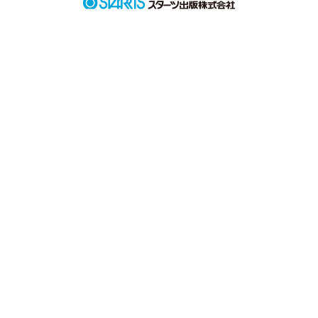
      「先輩のために戻って来ました。」

            先輩のはずの   

           澄川   水波  (すみかわ  みずは)

            後輩のはずの

           天羽   令  (あまは  はる)

              後輩を忘れていた先輩と
