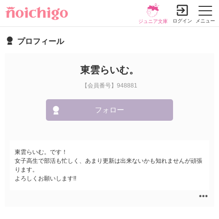
ログイン
メニュー
ジュニア文庫
プロフィール
東雲らいむ。
【会員番号】948881
フォロー
東雲らいむ。です！
女子高生で部活も忙しく、あまり更新は出来ないかも知れませんが頑張
ります。
よろしくお願いします!!