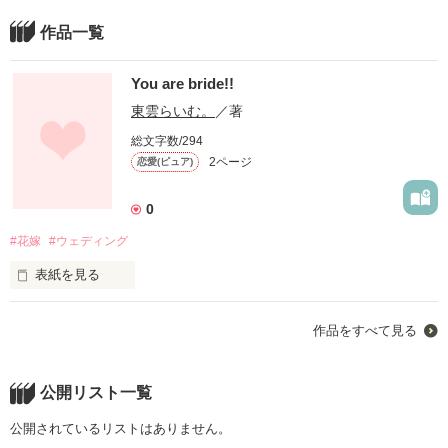
作品一覧
You are bride!!
東雲らいむ。
／著
総文字数/294
2ページ
恋愛(ピュア)
0
#花嫁
#ウェディング
表紙を見る
未編集
作品をすべて見る
作品を読む
公開リスト一覧
公開されているリストはありません。