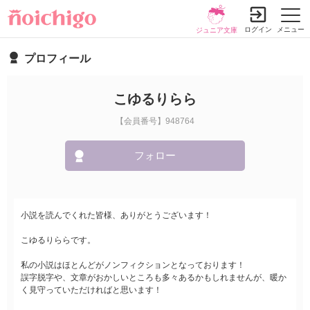
ログイン
メニュー
ジュニア文庫
プロフィール
こゆるりらら
【会員番号】948764
フォロー
小説を読んでくれた皆様、ありがとうございます！
こゆるりららです。
私の小説はほとんどがノンフィクションとなっております！
誤字脱字や、文章がおかしいところも多々あるかもしれませんが、暖か
く見守っていただければと思います！