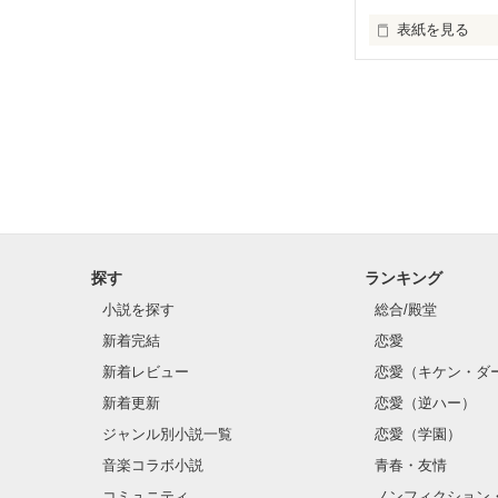
表紙を見る
未編集
探す
ランキング
小説を探す
総合/殿堂
新着完結
恋愛
新着レビュー
恋愛（キケン・ダ
新着更新
恋愛（逆ハー）
ジャンル別小説一覧
恋愛（学園）
音楽コラボ小説
青春・友情
コミュニティ
ノンフィクション