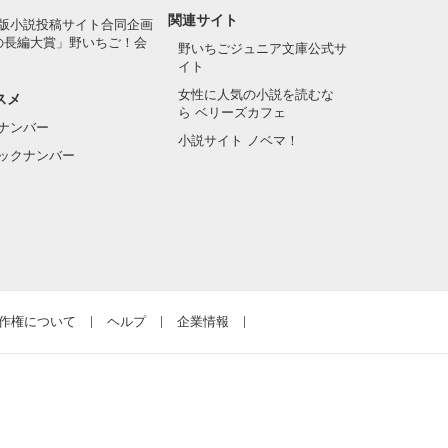
関連サイト
版小説投稿サイト合同企画
の長編大賞」野いちご！会
野いちごジュニア文庫公式サ
イト
女性に人気の小説を読むな
スメ
ら ベリーズカフェ
ナンバー
小説サイト ノベマ！
ックナンバー
作権について
ヘルプ
企業情報