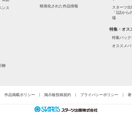
映画化された作品情報
スターツ出
ペンス
「1話から
場
特集・オス
特集バック
オススメバ
川柳
作品掲載ポリシー
掲示板投稿規約
プライバシーポリシー
著