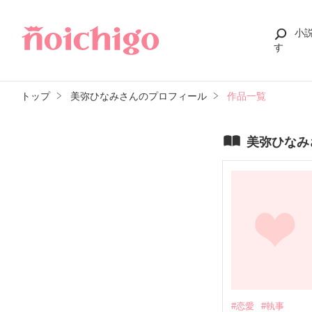
小
す
トップ
美弥ひなみさんのプロフィール
作品一覧
美弥ひなみ
#恋愛
#執事