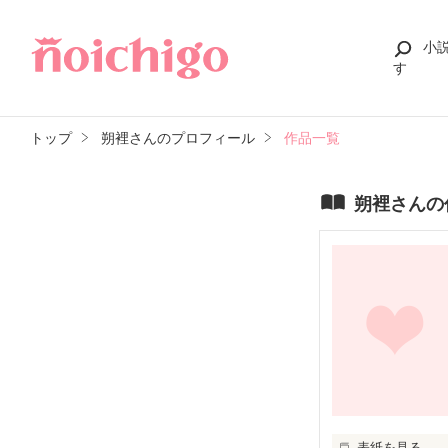
小
す
トップ
朔裡さんのプロフィール
作品一覧
朔裡さんの
表紙を見る