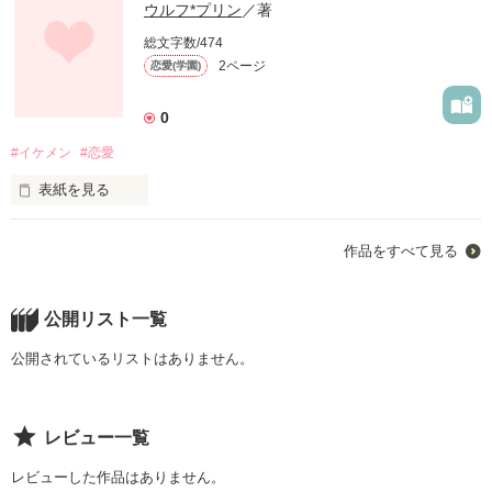
ウルフ*プリン
／著
総文字数/474
2ページ
恋愛(学園)
0
#イケメン
#恋愛
表紙を見る
これは秀英高校で起こった不思議で甘い物語です。
作品をすべて見る
作品を読む
公開リスト一覧
公開されているリストはありません。
レビュー一覧
レビューした作品はありません。