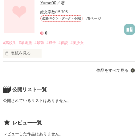
Yume00
／著
総文字数/15,705
79ページ
恋愛(キケン・ダーク・不良)
0
#高校生
#暴走族
#最強
#双子
#伝説
#美少女
表紙を見る
初作品ですっ

作品をすべて見る
至らないところ満載ですが読んでいただけたら幸いですっ

よろしくお願いします！
公開リスト一覧
作品を読む
公開されているリストはありません。
レビュー一覧
レビューした作品はありません。