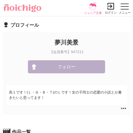
ログイン
メニュー
ジュニア文庫
プロフィール
夢川美景
【会員番号】947212
フォロー
高１です！(Ｌ・Ｇ・Ｂ・Ｔ)のＬです！女の子同士の恋愛の小説とか書
きたいと思ってます！
作品一覧