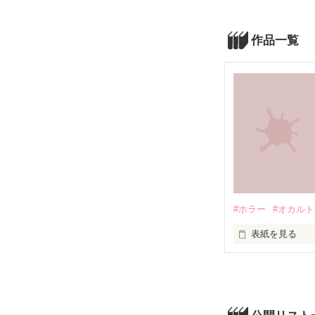
作品一覧
#ホラー
#オカルト
表紙を見る
未編集