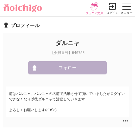
ログイン
メニュー
ジュニア文庫
プロフィール
ダルニャ
【会員番号】946753
フォロー
前はパルニャ、バルニャの名前で活動させて頂いていましたがログイン
できなくなり以後ダルニャで活動していきます
よろしくお願いします(о´∀`о)