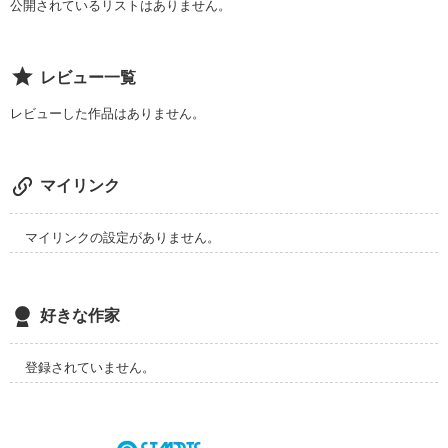
好きでいられるのは、この３年間だけだから。

公開されているリストはありません。
女子高生でいる間は…

レビュー一覧
レビューした作品はありません。
まだ好きでいてもいいですか。

マイリンク
アンドロイドだって。

マイリンクの設定がありません。
恋をする。

好きな作家
どうしても、好きだから。
登録されていません。
作品を読む