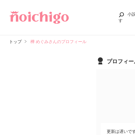
小
す
トップ
樺 めぐみさんのプロフィール
プロフィー
更新は遅いです