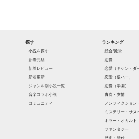
探す
ランキング
小説を探す
総合/殿堂
新着完結
恋愛
新着レビュー
恋愛（キケン・ダ
新着更新
恋愛（逆ハー）
ジャンル別小説一覧
恋愛（学園）
音楽コラボ小説
青春・友情
コミュニティ
ノンフィクション
ミステリー・サス
ホラー・オカルト
ファンタジー
歴史・時代