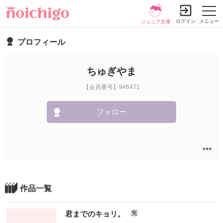
ログイン
メニュー
ジュニア文庫
プロフィール
ちゅぎやま
【会員番号】946471
フォロー
作品一覧
君までのキョリ。
完