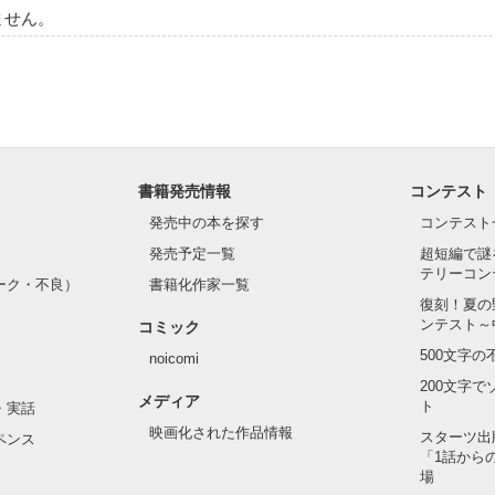
ません。
✲*ﾟ.*:｡.◌ ͙˚.:❁⃘*.ﾟ｡:*  ͙

作品を読む
書籍発売情報
コンテスト
発売中の本を探す
コンテスト
発売予定一覧
超短編で謎
テリーコン
ーク・不良）
書籍化作家一覧
復刻！夏の
ンテスト～
コミック
作品を読む
500文字
noicomi
200文字
メディア
ト
・実話
映画化された作品情報
スターツ出
ペンス
「1話から
場