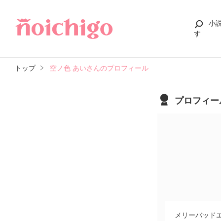
小
す
トップ
空ノ色 あいさんのプロフィール
プロフィー
メリーバッド