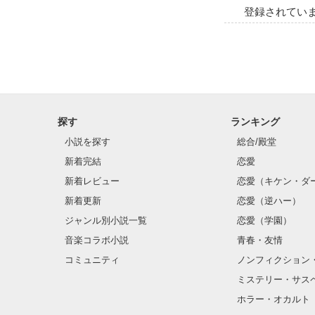
登録されてい
 これは君と僕の

･*❁⃘:.｡◌ ͙˚.｡:*.ﾟ･*
 涙色のような

 奇跡の恋でした

 逢沢 恋文

 （あいざわ こふみ）

探す
ランキング
 。❅°◌ ͙˚.。︎︎*･゜.❆。・。❅。◌ ͙*॰ॱ

小説を探す
総合/殿堂
新着完結
恋愛
 星川 櫻

 （ほしかわ おう）

新着レビュー
恋愛（キケン・ダ
新着更新
恋愛（逆ハー）
ジャンル別小説一覧
恋愛（学園）
音楽コラボ小説
青春・友情
コミュニティ
ノンフィクション
 ･*❁⃘:.｡◌ ͙˚.｡:*.ﾟ･*✲*ﾟ.*:｡.◌ ͙˚.:❁⃘*.ﾟ｡:*  ͙

ミステリー・サス
ホラー・オカルト