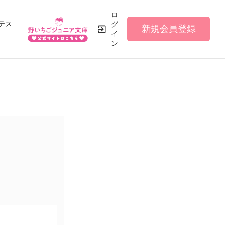
ロ
テス
グ
新規会員登録
イ
ン