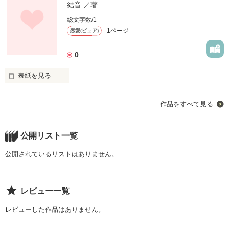
結音.
／著
総文字数/1
1ページ
恋愛(ピュア)
0
表紙を見る
大好きな人。

作品をすべて見る
公開リスト一覧
大好きだった人。

公開されているリストはありません。
レビュー一覧
いまでは、｢大切な友達｣

レビューした作品はありません。