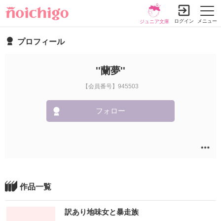
ログイン
メニュー
ジュニア文庫
プロフィール
''蘭夢''
【会員番号】945503
フォロー
作品一覧
訳あり地味女と暴走族