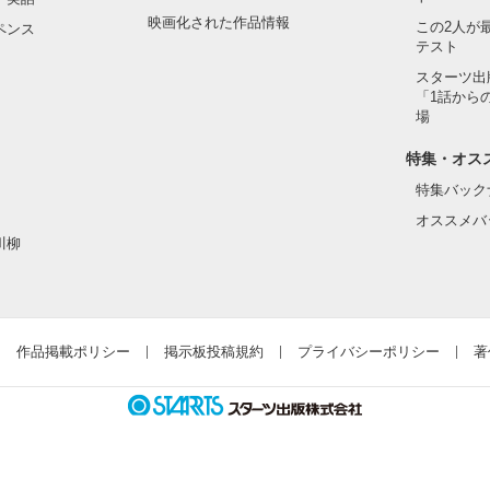
映画化された作品情報
この2人が
ペンス
テスト
スターツ出
「1話から
場
特集・オス
特集バック
オススメバ
川柳
作品掲載ポリシー
掲示板投稿規約
プライバシーポリシー
著