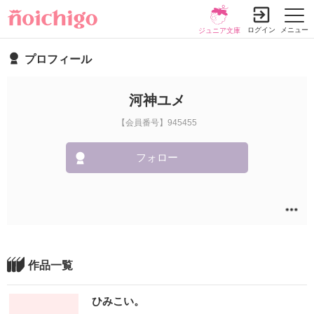
ログイン
メニュー
ジュニア文庫
プロフィール
河神ユメ
【会員番号】945455
フォロー
作品一覧
ひみこい。