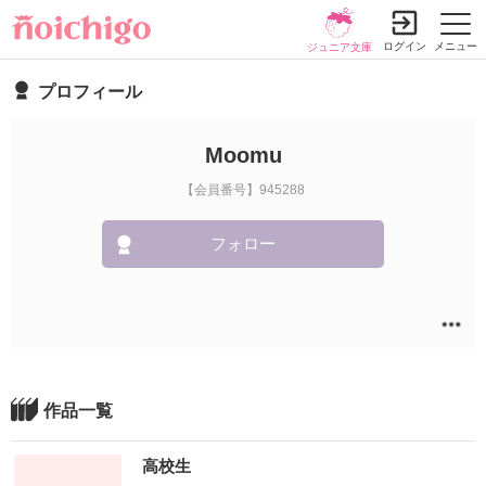
ログイン
メニュー
ジュニア文庫
プロフィール
Moomu
【会員番号】945288
フォロー
作品一覧
高校生