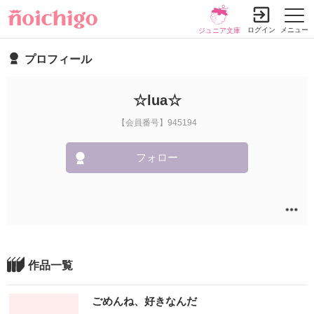
ログイン
メニュー
ジュニア文庫
プロフィール
☆lua☆
【会員番号】945194
フォロー
作品一覧
ごめんね、好きなんだ