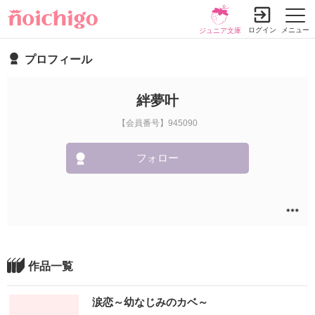
ログイン
メニュー
ジュニア文庫
プロフィール
絆夢叶
【会員番号】945090
フォロー
作品一覧
涙恋～幼なじみのカベ～