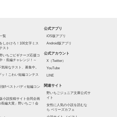
公式アプリ
一覧
iOS版アプリ
をしかけろ！100文字ミス
Android版アプリ
テスト
公式アカウント
野いちごビギナーズ応援コ
中・長編チャレンジ！～
X（Twitter）
の不気味なテスト、募集中。
YouTube
でゾッ！こわい短編コンテス
LINE
関連サイト
最強‼ベストバディ短編コン
野いちごジュニア文庫公式サ
イト
版小説投稿サイト合同企画
の長編大賞」野いちご！会
女性に人気の小説を読むな
ら ベリーズカフェ
小説サイト ノベマ！