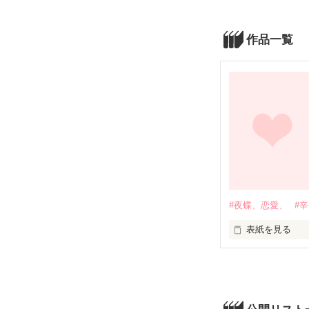
作品一覧
#夜蝶、恋愛、
#
表紙を見る