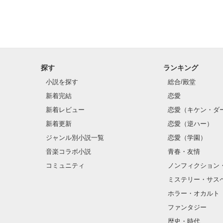
探す
ランキング
小説を探す
総合/殿堂
新着完結
恋愛
新着レビュー
恋愛（キケン・ダ
新着更新
恋愛（逆ハー）
ジャンル別小説一覧
恋愛（学園）
音楽コラボ小説
青春・友情
コミュニティ
ノンフィクション
ミステリー・サス
ホラー・オカルト
ファンタジー
歴史・時代