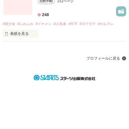
212ページ
恋愛(学園)
黒瀬愛斗（くろせまなと）。

248
#美少女
#ふわふわ
#イケメン
#人気者
#年下
#モテモテ
#やんデレ
表紙を見る
男女共に人気のモテ男。

プロフィールに戻る
ヤンデレ　✕　イケメン　✕　年下

だけど好きな子には冷たくしちゃう？！

成宮翔（なりみやかける）

ふわふわ系　✕　美少女　✕　年上

そんなモテ男くんの好きな子は

市井真白（いちいましろ）

無自覚モテ女子の三嶋夏架（みしまなつか）。
