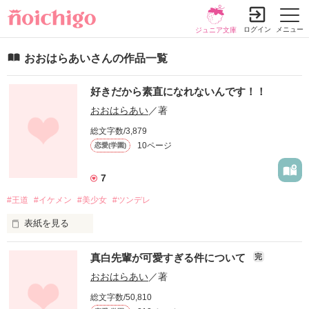
ログイン
メニュー
ジュニア文庫
おおはらあいさんの作品一覧
好きだから素直になれないんです！！
おおはらあい
／著
総文字数/3,879
10ページ
恋愛(学園)
7
#王道
#イケメン
#美少女
#ツンデレ
表紙を見る
イケメン・成績優秀・スポーツ万能

真白先輩が可愛すぎる件について
完
おおはらあい
／著
そんな完璧王子と言われている

総文字数/50,810