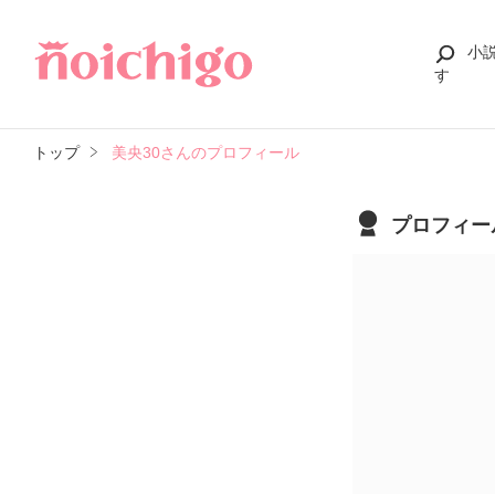
小
す
トップ
美央30さんのプロフィール
プロフィー