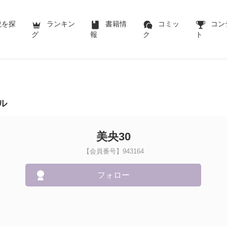
説を探
ランキン
書籍情
コミッ
コン
グ
報
ク
ト
ル
美央30
【会員番号】943164
フォロー