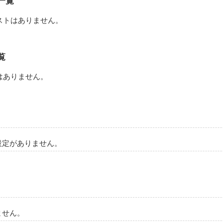
一覧
ストはありません。
覧
ていた瑠偉(るい)からの告白。

はありません。
た。

設定がありません。
ません。