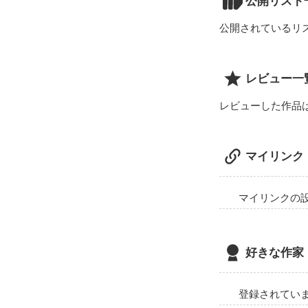
公開リスト
公開されているリ
レビュー一
私の片想いをし
レビューした作品
すごく嬉しかっ
マイリンク
マイリンクの
好きな作家
登録されてい